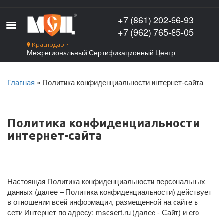
Перейти
к
+7 (861) 202-96-93
основному
+7 (962) 765-85-05
содержанию
Краснодар
▼
Межрегиональный Сертификационный Центр
Главная
Политика конфиденциальности интернет-сайта
Строка
навигации
Политика конфиденциальности
интернет-сайта
Настоящая Политика конфиденциальности персональных
данных (далее – Политика конфиденциальности) действует
в отношении всей информации, размещенной на сайте в
сети Интернет по адресу: mscsert.ru (далее - Сайт) и его