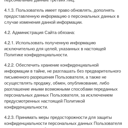
4.1.3. Пользователь имеет право обновлять, дополнять
предоставленную информацию о персональных данных в
случае изменения данной информации.
4.2. Администрация Сайта обязана:
4.2.1. Использовать полученную информацию
исключительно для целей, указанных в настоящей
Политике конфиденциальности.
4.2.2. Обеспечить хранение конфиденциальной
информации в тайне, не разглашать без предварительного
письменного разрешения Пользователя, а также не
осуществлять продажу, обмен, опубликование, либо
разглашение иными возможными способами переданных
персональных данных Пользователя, за исключением
предусмотренных настоящей Политикой
конфиденциальности.
4.2.3. Принимать меры предосторожности для защиты
конфиденциальности персональных данных Пользователя