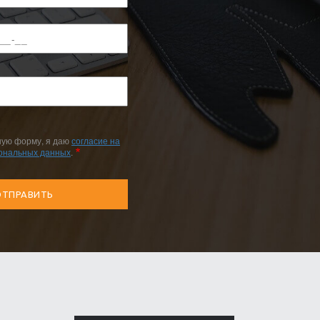
ную форму, я даю
согласие на
сональных данных
.