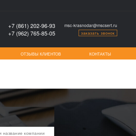
+7 (861) 202-96-93
msc-krasnodar@mscsert.ru
+7 (962) 765-85-05
заказать звонок
ОТЗЫВЫ КЛИЕНТОВ
КОНТАКТЫ