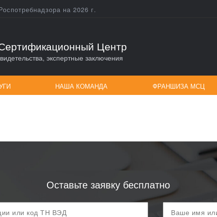
Роспотребнадзора на 2026 г.
Сертификационный Центр
видетельства, экспертные заключения
УГИ
НАША КОМАНДА
ФРАНШИЗА МСЦ
Оставьте заявку бесплатно
Ваше