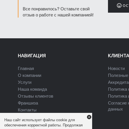
ОС
Все понравилось? Оставьте свой
отзыв о работе с нашей компанией!
НАВИГАЦИЯ
КЛИЕНТ
Главная
Новости
О компании
Полезные 
Услуги
Аккредита
Наша команда
Политика 
Отзывы клиентов
Политика 
Франшиза
Согласие 
данных
Контакты
Наш сайт использует файлы cookie для
обеспечения корректной работы. Продолжая