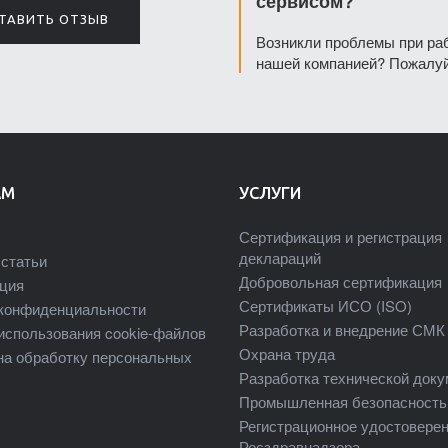
сервисом?
ТАВИТЬ ОТЗЫВ
Возникли проблемы при ра
нашей компанией? Пожалуй
АМ
УСЛУГИ
Сертификация и регистрация
деклараций
статьи
Добровольная сертификация
ция
Сертификаты ИСО (ISO)
конфиденциальности
Разработка и внедрение СМК
использования cookie-файлов
Охрана труда
на обработку персональных
Разработка технической док
Промышленная безопасность
Регистрационное удостовере
Росздравнадзора