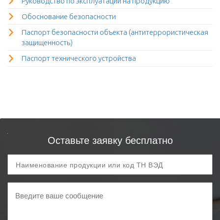
Руководство по эксплуатации на продукцию
Обоснование безопасности
Паспорт безопасности объекта (антитеррористическая
защищенность)
Паспорт технического устройства
Оставьте заявку бесплатно
Продукция
и
код
Ваше
ТН
сообщение
ВЭД