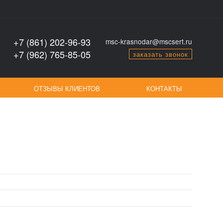
+7 (861) 202-96-93
msc-krasnodar@mscsert.ru
+7 (962) 765-85-05
заказать звонок
ОТЗЫВЫ КЛИЕНТОВ
КОНТАКТЫ