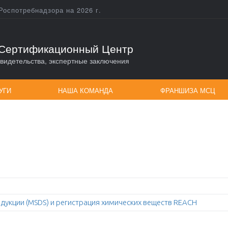
Роспотребнадзора на 2026 г.
Сертификационный Центр
видетельства, экспертные заключения
УГИ
НАША КОМАНДА
ФРАНШИЗА МСЦ
дукции (MSDS) и регистрация химических веществ REACH