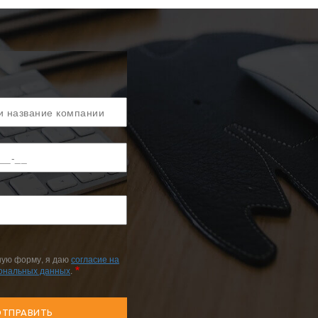
ную форму, я даю
согласие на
сональных данных
.