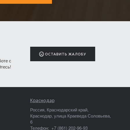
ОСТАВИТЬ ЖАЛОБУ
боте с
тесь!
Краснодар
Россия, Краснодарский край,
Краснодар, улица Краеведа Соловьева,
6
Телефон:
+7 (861) 202-96-93