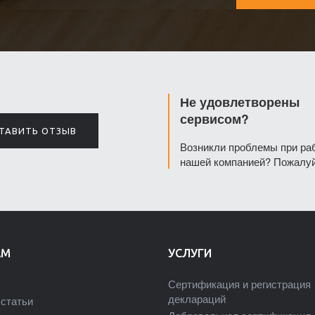
Не удовлетворены
сервисом?
ТАВИТЬ ОТЗЫВ
Возникли проблемы при ра
нашей компанией? Пожалуй
АМ
УСЛУГИ
Сертификация и регистрация
деклараций
статьи