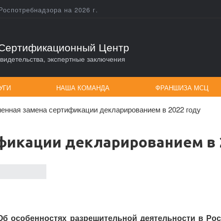
Роспотребнадзора на 2026 г.
Сертификационный Центр
видетельства, экспертные заключения
УГИ
НАША КОМАНДА
ФРАНШИЗА МСЦ
енная замена сертификации декларированием в 2022 году
фикации декларированием в 
Об особенностях разрешительной деятельности в Ро