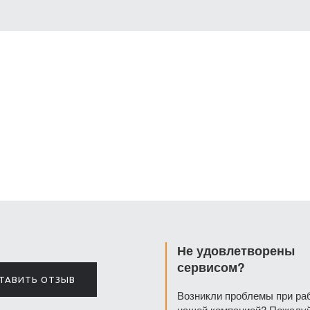
Не удовлетворены
сервисом?
ТАВИТЬ ОТЗЫВ
Возникли проблемы при ра
нашей компанией? Пожалуй